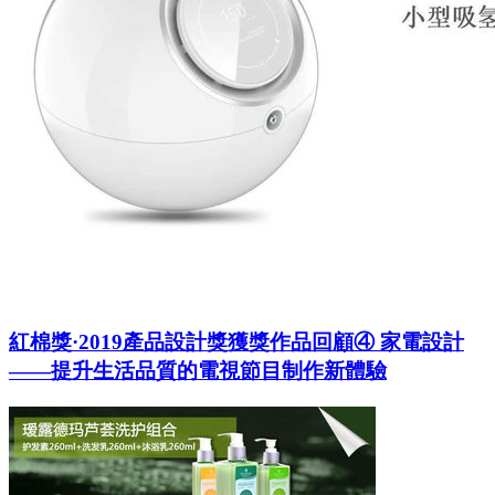
紅棉獎·2019產品設計獎獲獎作品回顧④ 家電設計
——提升生活品質的電視節目制作新體驗