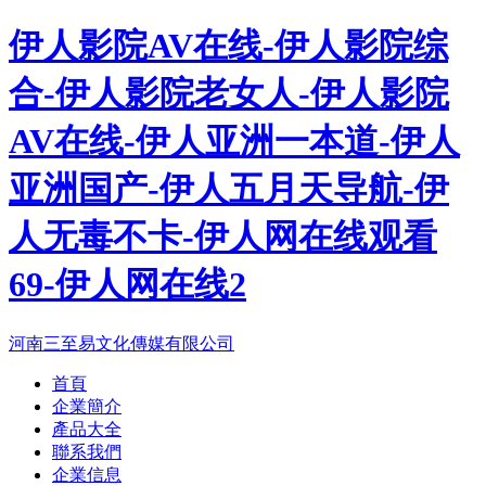
伊人影院AV在线-伊人影院综
合-伊人影院老女人-伊人影院
AV在线-伊人亚洲一本道-伊人
亚洲国产-伊人五月天导航-伊
人无毒不卡-伊人网在线观看
69-伊人网在线2
河南三至易文化傳媒有限公司
首頁
企業簡介
產品大全
聯系我們
企業信息