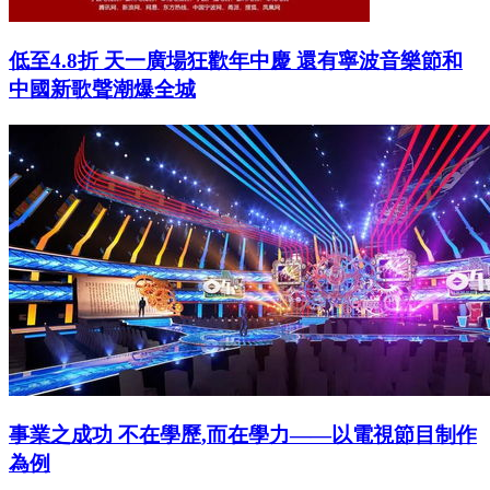
低至4.8折 天一廣場狂歡年中慶 還有寧波音樂節和
中國新歌聲潮爆全城
事業之成功 不在學歷,而在學力——以電視節目制作
為例