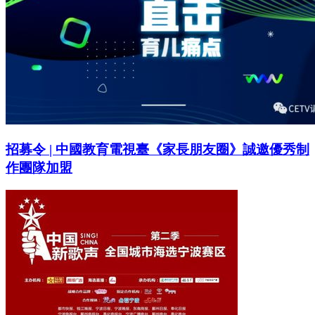
招募令 | 中國教育電視臺《家長朋友圈》誠邀優秀制
作團隊加盟