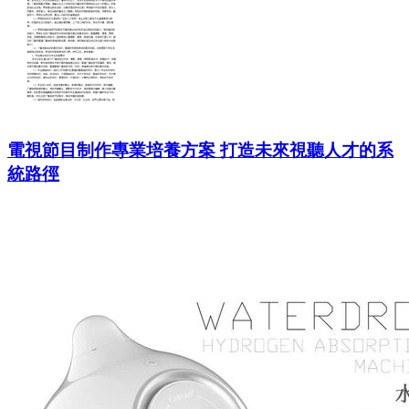
電視節目制作專業培養方案 打造未來視聽人才的系
統路徑