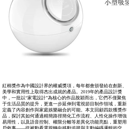
紅棉獎作為中國設計界的權威獎項，每年都會頒發給在創新、
美學和實用性上取得杰出成就的產品。2019年的產品設計獎
中，一批以“家電設計”為核心的作品脫穎而出，它們不僅聚焦
于生活品質的提升，更進一步延伸到電視節目制作領域，重新
定義了內容創作與家庭娛樂融合的可能。本文回顧四款獲獎作
品，探討其如何通過精簡路徑簡化工作流程、人性化操作增強
易用性，以及語音控制、權限分離等差異化功能亮點，重塑用
戶敘事——從被動看電視轉向移動追蹤與主動編碼邏輯的交